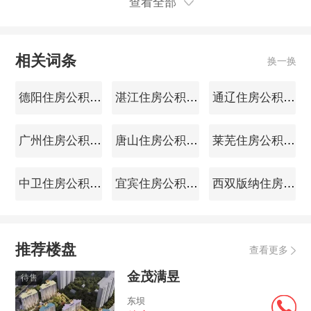
障范围，并将统筹中央和地
查看全部
方现有资金渠道，支持公租
房筹集任务
相关词条
换一换
德阳住房公积金查询
湛江住房公积金查询
通辽住房公积金查询
广州住房公积金查询
唐山住房公积金查询
莱芜住房公积金查询
中卫住房公积金查询
宜宾住房公积金查询
西双版纳住房公积金查询
推荐楼盘
查看更多
金茂满昱
待售
东坝