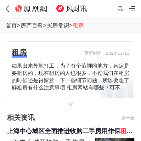
风财讯
首页
>
房产百科
>
买房常识
>
租房
租房
更新时间：2020-12-11
如果出来外地打工，为了有个落脚的地方，肯定是
要租房的，现在租房的人也很多，不过我们在租房
的时候还是得留意一下一些细节问题，所以要想了
解租房有什么注意事项,租房网站有哪些？可不要
错过哦！
相关资讯
换一换
上海中心城区全面推进收购二手房用作保
租
房
，三个试点区已收购551套