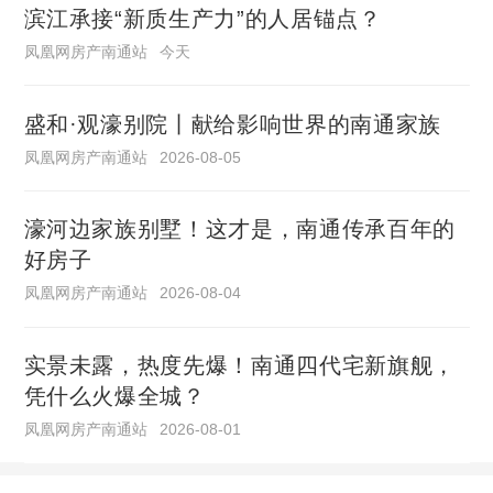
滨江承接“新质生产力”的人居锚点？
凤凰网房产南通站
今天
盛和·观濠别院丨献给影响世界的南通家族
凤凰网房产南通站
2026-08-05
濠河边家族别墅！这才是，南通传承百年的
好房子
凤凰网房产南通站
2026-08-04
实景未露，热度先爆！南通四代宅新旗舰，
凭什么火爆全城？
凤凰网房产南通站
2026-08-01