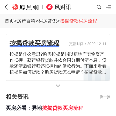
风财讯
首页
>
房产百科
>
买房常识
>
按揭贷款买房流程
按揭贷款买房流程
更新时间：2020-12-11
按揭是什么意思?购房按揭是指以房地产实物资产
作抵押，获得银行贷款并依合同分期付清本息，贷
款还清后银行归还抵押物的借款行为。下面来看看
按揭房如何贷款？购房贷款怎么申请？按揭贷款买
房流程？
相关资讯
换一换
买房必看：异地
按揭
贷款
买房
流程