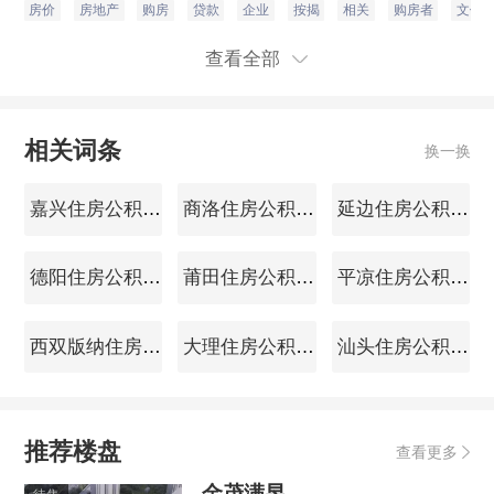
房价
房地产
购房
贷款
企业
按揭
相关
购房者
文件
查看全部
相关词条
换一换
嘉兴住房公积金查询
商洛住房公积金查询
延边住房公积金查询
德阳住房公积金查询
莆田住房公积金查询
平凉住房公积金查询
西双版纳住房公积金查询
大理住房公积金查询
汕头住房公积金查询
推荐楼盘
查看更多
金茂满昱