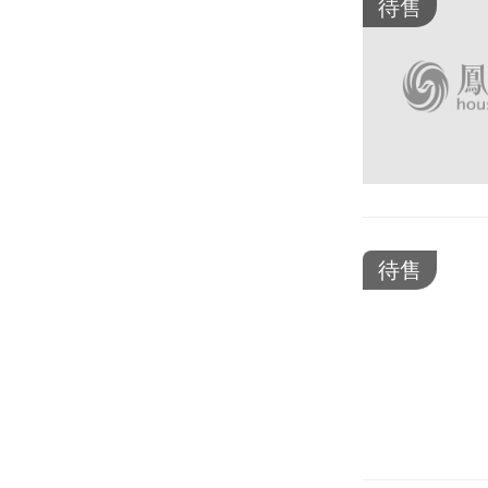
待售
待售