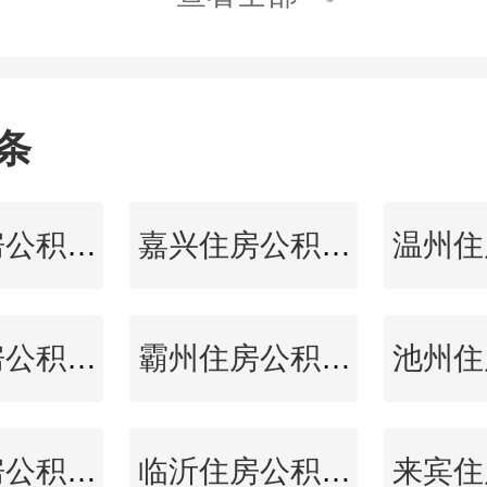
人住房公积金贷款最
的通知》，该通知自
年6月19日起实施
条
通辽住房公积金查询
嘉兴住房公积金查询
中卫住房公积金查询
霸州住房公积金查询
唐山住房公积金查询
临沂住房公积金查询