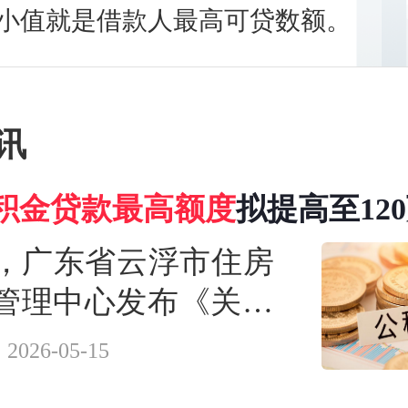
小值就是借款人最高可贷数额。
讯
积金
贷款
最高额度
拟提高至12
日，广东省云浮市住房
管理中心发布《关于
浮市住房公积金贷款
2026-05-15
度的通知》，本通知