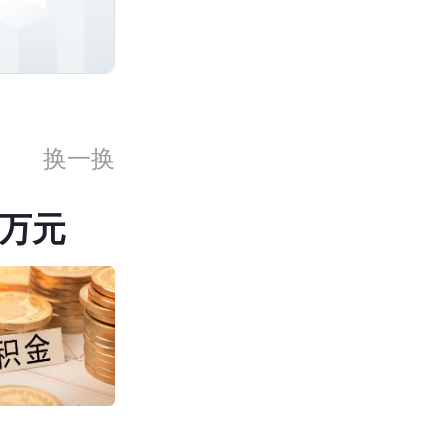
换一换
0万元