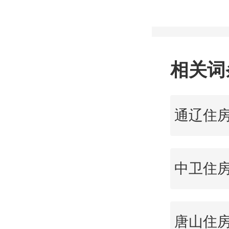
调整个
高额度
2024
相关词