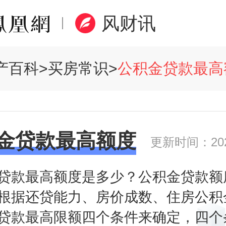
风财讯
产百科
>
买房常识
>
公积金贷款最高额
金贷款最高额度
更新时间：2020
贷款最高额度是多少？公积金贷款额
根据还贷能力、房价成数、住房公积
贷款最高限额四个条件来确定，四个