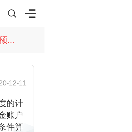
...
-12-11
度的计
金账户
条件算