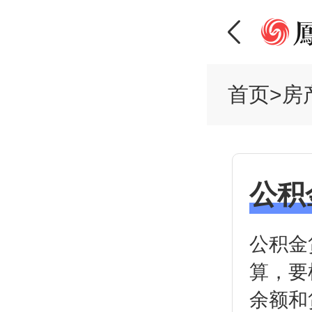
首页
>
房
公积
公积金
算，要
余额和