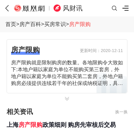
风财讯
首页
>
房产百科
>
买房常识
>
房产限购
房产限购
更新时间：2020-12-11
房产限购就是限制购房的数量。各地限购令大致如
下:本地户籍以家庭为单位不能购买第三套房，外
地户籍以家庭为单位不能购买第二套房，外地户籍
购房必须提供连续若干年的社保或纳税证明，具体
年限以当地政策为准。至于什么时候会取消限购，
目前还不得知。
相关资讯
换一换
上海
房产
限购
政策细则 购房先审核后交易