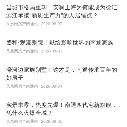
当城市格局重塑，安澜上海为何能成为徐汇
滨江承接“新质生产力”的人居锚点？
凤凰网房产南通站
2026-08-07
盛和·观濠别院丨献给影响世界的南通家族
凤凰网房产南通站
2026-08-05
濠河边家族别墅！这才是，南通传承百年的
好房子
凤凰网房产南通站
2026-08-04
实景未露，热度先爆！南通四代宅新旗舰，
凭什么火爆全城？
凤凰网房产南通站
2026-08-01