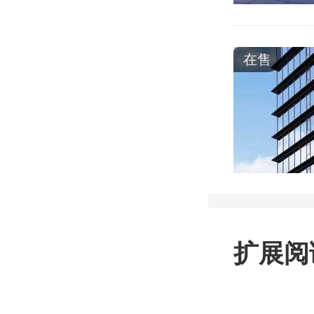
在售
扩展阅