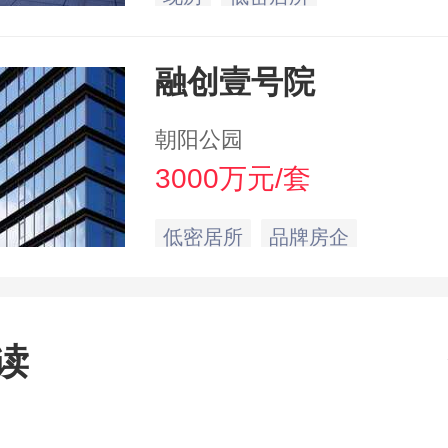
融创壹号院
朝阳公园
3000万元/套
低密居所
品牌房企
读