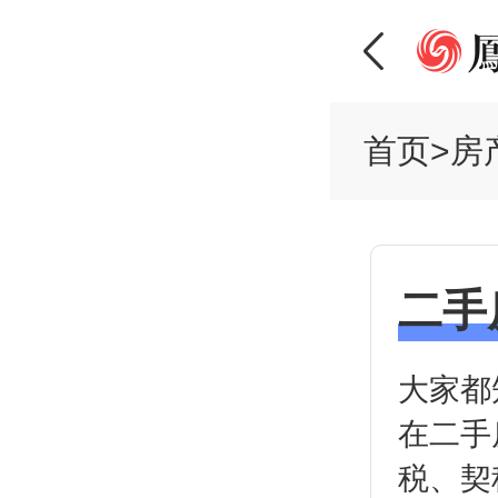
首页
>
房
二手
大家都
在二手
税、契