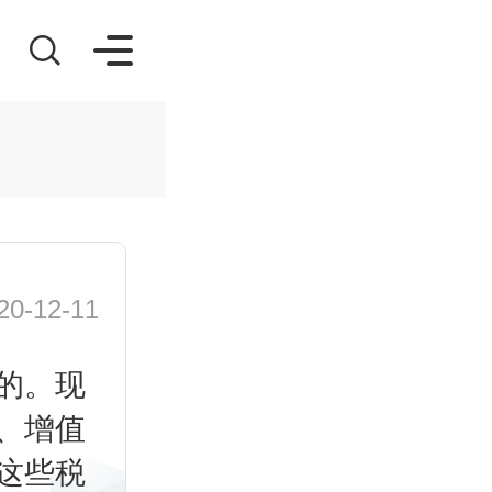
-12-11
的。现
、增值
这些税