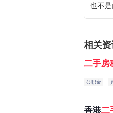
也不是
双方共
相关资
二手房
公积金
香港
二