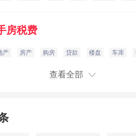
手房
税费
地产
房产
购房
贷款
楼盘
车库
查看全部
条