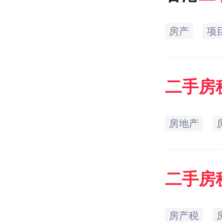
房产
项
二手房
房地产
二手房
多少?
房产税