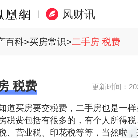
风财讯
产百科
>
买房常识
>
二手房 税费
房 税费
更新时间：2020
知道买房要交税费，二手房也是一样
房税费包括有很多的，有个人所得税
税、营业税、印花税等等，当然啦，