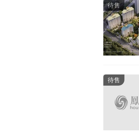
待售
待售