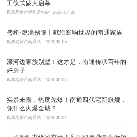
工仪式盛大启幕
凤凰网房产呼和浩特站
2026-07-25
盛和·观濠别院丨献给影响世界的南通家族
凤凰网房产南通站
2026-08-05
濠河边家族别墅！这才是，南通传承百年的
好房子
凤凰网房产南通站
2026-08-04
实景未露，热度先爆！南通四代宅新旗舰，
凭什么火爆全城？
凤凰网房产南通站
2026-08-01