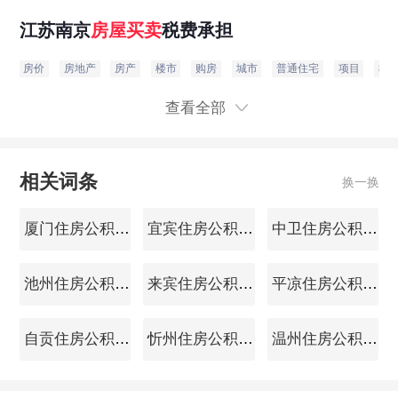
江苏南京
房屋买卖
税费承担
房价
房地产
房产
楼市
购房
城市
普通住宅
项目
教
查看全部
相关词条
换一换
厦门住房公积金查询
宜宾住房公积金查询
中卫住房公积金查询
池州住房公积金查询
来宾住房公积金查询
平凉住房公积金查询
自贡住房公积金查询
忻州住房公积金查询
温州住房公积金查询