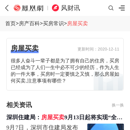
风财讯
首页
>
房产百科
>
买房常识
>
房屋买卖
房屋买卖
更新时间：2020-12-11
很多人奋斗一辈子都是为了拥有自己的住房，买房
已经成为了人们一生中必不可少的经历，作为人生
的一件大事，买房时一定要慎之又慎，那么房屋如
何买卖,注意事项有哪些？
相关资讯
换一换
深圳住建局：
房屋买卖
9月13日起将实现“全程
网办”
9月7日，深圳市住建局发布