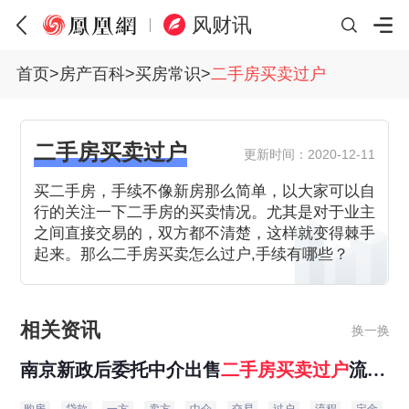
风财讯
首页
>
房产百科
>
买房常识
>
二手房买卖过户
二手房买卖过户
更新时间：2020-12-11
买二手房，手续不像新房那么简单，以大家可以自
行的关注一下二手房的买卖情况。尤其是对于业主
之间直接交易的，双方都不清楚，这样就变得棘手
起来。那么二手房买卖怎么过户,手续有哪些？
相关资讯
换一换
南京新政后委托中介出售
二手房
买卖过户
流
程，卖主要注意啥