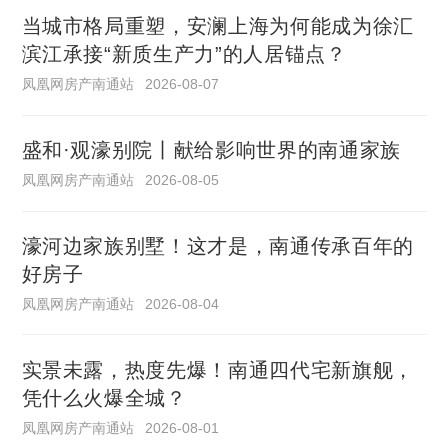
当城市格局重塑，安澜上海为何能成为徐汇
滨江承接“新质生产力”的人居锚点？
凤凰网房产南通站
2026-08-07
盛和·观濠别院丨献给影响世界的南通家族
凤凰网房产南通站
2026-08-05
濠河边家族别墅！这才是，南通传承百年的
好房子
凤凰网房产南通站
2026-08-04
实景未露，热度先爆！南通四代宅新旗舰，
凭什么火爆全城？
凤凰网房产南通站
2026-08-01