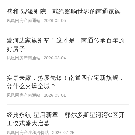
盛和·观濠别院丨献给影响世界的南通家族
凤凰网房产南通站
2026-08-05
濠河边家族别墅！这才是，南通传承百年的
好房子
凤凰网房产南通站
2026-08-04
实景未露，热度先爆！南通四代宅新旗舰，
凭什么火爆全城？
凤凰网房产南通站
2026-08-01
经典永续 星启新章｜鄂尔多斯星河湾C区开
工仪式盛大启幕
凤凰网房产呼和浩特站
2026-07-25