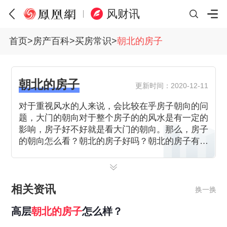
风财讯
首页
>
房产百科
>
买房常识
>
朝北的房子
朝北的房子
更新时间：2020-12-11
对于重视风水的人来说，会比较在乎房子朝向的问
题，大门的朝向对于整个房子的的风水是有一定的
影响，房子好不好就是看大门的朝向。那么，房子
的朝向怎么看？朝北的房子好吗？朝北的房子有哪
些优缺点？
相关资讯
换一换
高层
朝北
的
房子
怎么样？