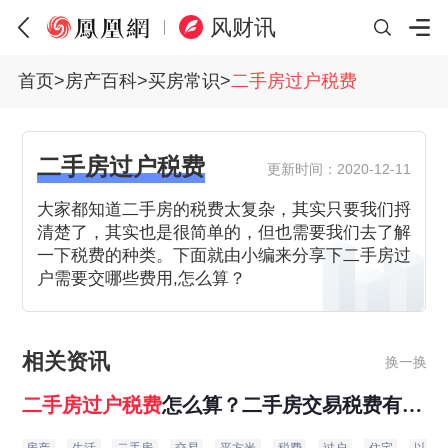
风财讯
首页
>
房产百科
>
买房常识
>
二手房过户税费
二手房过户税费
更新时间：2020-12-11
大家都知道二手房的税费太复杂，其实只要我们捋
清楚了，其实也是很简单的，但也需要我们去了解
一下税费的种类。下面就由小编来分享下二手房过
户需要交哪些费用,怎么算？
相关资讯
换一换
二手房
过户
税费
怎么算？二手房交易税费有哪
些？