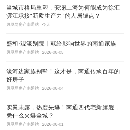
当城市格局重塑，安澜上海为何能成为徐汇
滨江承接“新质生产力”的人居锚点？
凤凰网房产南通站
今天
盛和·观濠别院丨献给影响世界的南通家族
凤凰网房产南通站
2026-08-05
濠河边家族别墅！这才是，南通传承百年的
好房子
凤凰网房产南通站
2026-08-04
实景未露，热度先爆！南通四代宅新旗舰，
凭什么火爆全城？
凤凰网房产南通站
2026-08-01