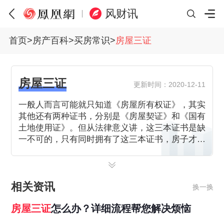
风财讯
首页
>
房产百科
>
买房常识
>
房屋三证
房屋三证
更新时间：2020-12-11
一般人而言可能就只知道《房屋所有权证》，其实
其他还有两种证书，分别是《房屋契证》和《国有
土地使用证》。但从法律意义讲，这三本证书是缺
一不可的，只有同时拥有了这三本证书，房子才是
属于买房者的。
相关资讯
换一换
房屋
三证
怎么办？详细流程帮您解决烦恼