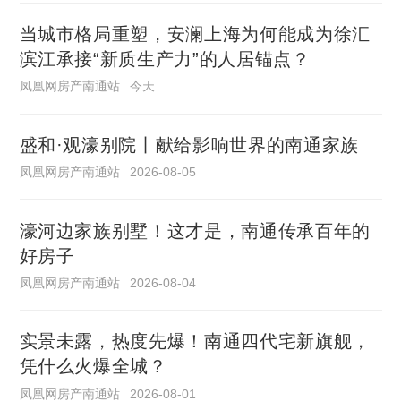
当城市格局重塑，安澜上海为何能成为徐汇
滨江承接“新质生产力”的人居锚点？
凤凰网房产南通站
今天
盛和·观濠别院丨献给影响世界的南通家族
凤凰网房产南通站
2026-08-05
濠河边家族别墅！这才是，南通传承百年的
好房子
凤凰网房产南通站
2026-08-04
实景未露，热度先爆！南通四代宅新旗舰，
凭什么火爆全城？
凤凰网房产南通站
2026-08-01