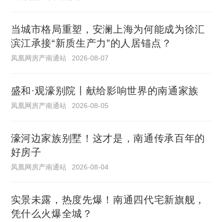
当城市格局重塑，安澜上海为何能成为徐汇
滨江承接“新质生产力”的人居锚点？
凤凰网房产南通站
2026-08-07
盛和·观濠别院丨献给影响世界的南通家族
凤凰网房产南通站
2026-08-05
濠河边家族别墅！这才是，南通传承百年的
好房子
凤凰网房产南通站
2026-08-04
实景未露，热度先爆！南通四代宅新旗舰，
凭什么火爆全城？