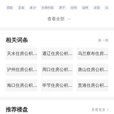
贷款
定金
多少
分期付款
房子
合同
这样
还是
以后
查看全部
相关词条
换一换
天水住房公积金查询
通辽住房公积金查询
乌兰察布住房公积金查询
泸州住房公积金查询
周口住房公积金查询
唐山住房公积金查询
海口住房公积金查询
毕节住房公积金查询
贵港住房公积金查询
推荐楼盘
查看更多