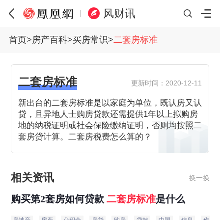
风财讯
首页
>
房产百科
>
买房常识
>
二套房标准
二套房标准
更新时间：2020-12-11
新出台的二套房标准是以家庭为单位，既认房又认
贷，且异地人士购房贷款还需提供1年以上拟购房
地的纳税证明或社会保险缴纳证明，否则均按照二
套房贷计算。二套房税费怎么算的？
相关资讯
换一换
购买第2套房如何贷款
二
套房
标准
是什么