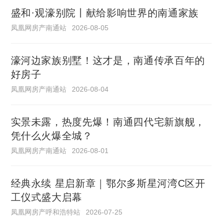
盛和·观濠别院丨献给影响世界的南通家族
凤凰网房产南通站
2026-08-05
濠河边家族别墅！这才是，南通传承百年的
好房子
凤凰网房产南通站
2026-08-04
实景未露，热度先爆！南通四代宅新旗舰，
凭什么火爆全城？
凤凰网房产南通站
2026-08-01
经典永续 星启新章｜鄂尔多斯星河湾C区开
工仪式盛大启幕
凤凰网房产呼和浩特站
2026-07-25