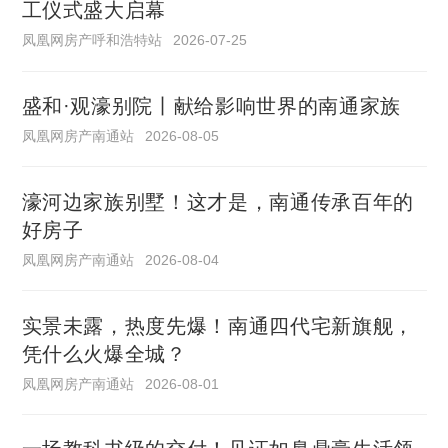
工仪式盛大启幕
凤凰网房产呼和浩特站
2026-07-25
盛和·观濠别院丨献给影响世界的南通家族
凤凰网房产南通站
2026-08-05
濠河边家族别墅！这才是，南通传承百年的
好房子
凤凰网房产南通站
2026-08-04
实景未露，热度先爆！南通四代宅新旗舰，
凭什么火爆全城？
凤凰网房产南通站
2026-08-01