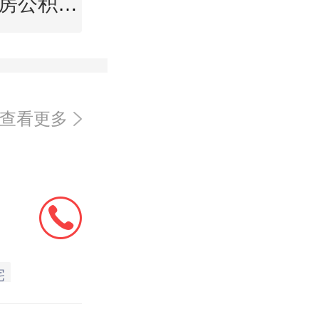
蚌埠住房公积金查询
查看更多
宅