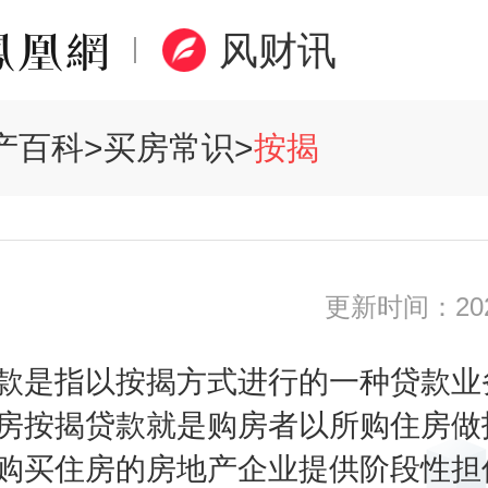
风财讯
产百科
>
买房常识
>
按揭
更新时间：2020
款是指以按揭方式进行的一种贷款业
房按揭贷款就是购房者以所购住房做
购买住房的房地产企业提供阶段性担