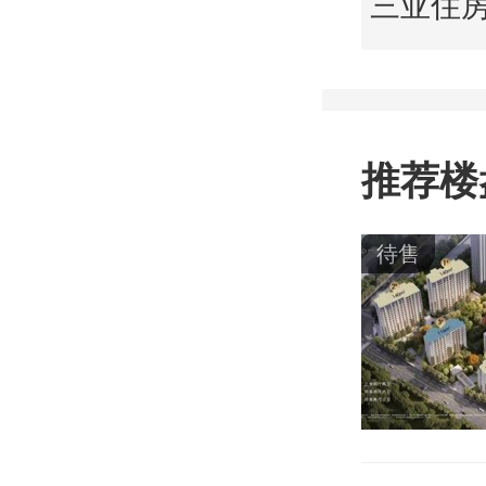
推荐楼
待售