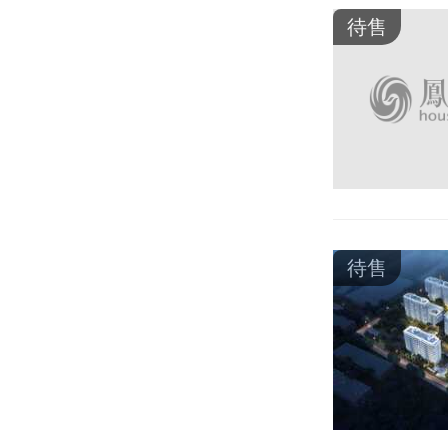
待售
待售