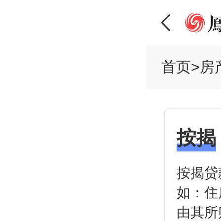
首页
>
房
按揭
按揭贷
如：住
由其所