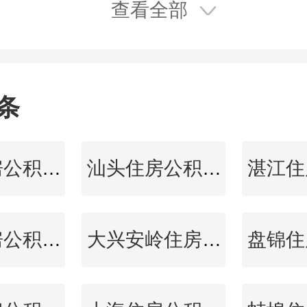
的按揭贷款额较2月份
查看全部
.6%，至401亿港元
条
毕节住房公积金查询
汕头住房公积金查询
通辽住房公积金查询
大兴安岭住房公积金查询