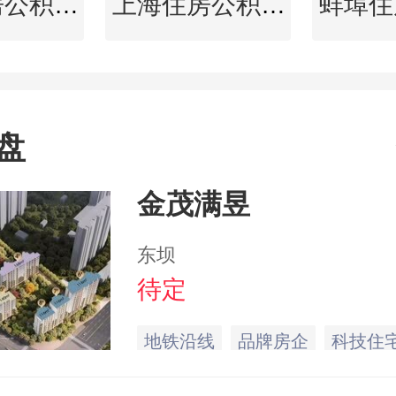
三亚住房公积金查询
上海住房公积金查询
盘
金茂满昱
东坝
待定
地铁沿线
品牌房企
科技住