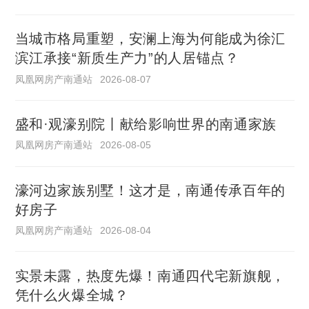
当城市格局重塑，安澜上海为何能成为徐汇
滨江承接“新质生产力”的人居锚点？
凤凰网房产南通站
2026-08-07
盛和·观濠别院丨献给影响世界的南通家族
凤凰网房产南通站
2026-08-05
濠河边家族别墅！这才是，南通传承百年的
好房子
凤凰网房产南通站
2026-08-04
实景未露，热度先爆！南通四代宅新旗舰，
凭什么火爆全城？