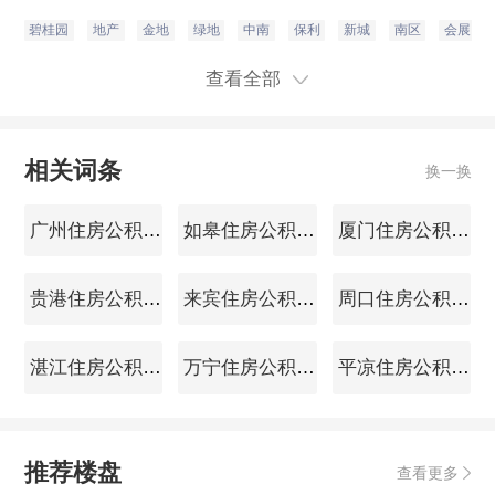
万
碧桂园
地产
金地
绿地
中南
保利
新城
南区
会展
查看全部
相关词条
换一换
广州住房公积金查询
如皋住房公积金查询
厦门住房公积金查询
贵港住房公积金查询
来宾住房公积金查询
周口住房公积金查询
湛江住房公积金查询
万宁住房公积金查询
平凉住房公积金查询
推荐楼盘
查看更多