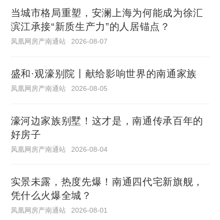
当城市格局重塑，安澜上海为何能成为徐汇
滨江承接“新质生产力”的人居锚点？
凤凰网房产南通站
2026-08-07
盛和·观濠别院丨献给影响世界的南通家族
凤凰网房产南通站
2026-08-05
濠河边家族别墅！这才是，南通传承百年的
好房子
凤凰网房产南通站
2026-08-04
实景未露，热度先爆！南通四代宅新旗舰，
凭什么火爆全城？
凤凰网房产南通站
2026-08-01