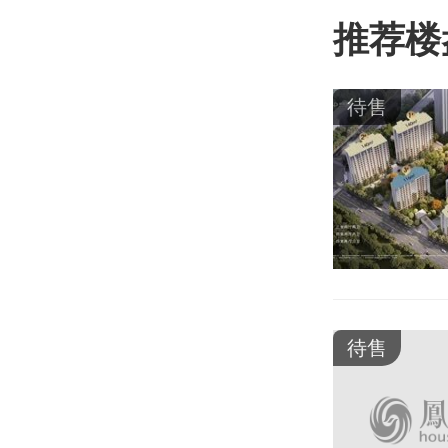
推荐楼
待售
待售