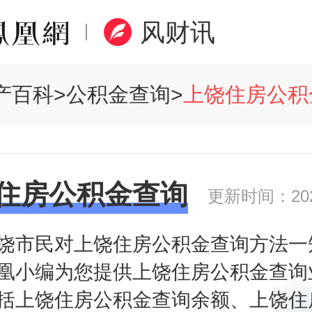
风财讯
产百科
>
公积金查询
>
上饶住房公积金
住房公积金查询
更新时间：2020
饶市民对上饶住房公积金查询方法一
凰小编为您提供上饶住房公积金查询
括上饶住房公积金查询余额、上饶住