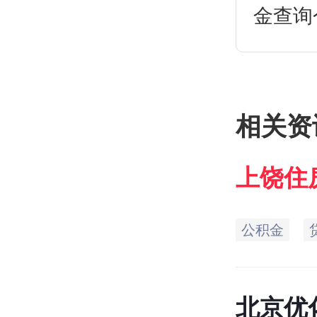
金查询
公积金
如何查
策。
相关资
上饶
住
询电话
公积金
北京优