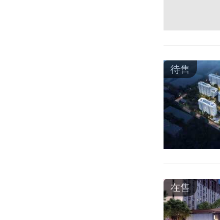
待售
在售