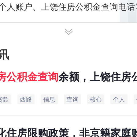
个人账户、上饶住房公积金查询电话
明细查询方法。本专题为您讲述上饶
询余额，及时发布最新上饶住房公积
讯
房
公积金
查询
余额，上饶住房
贷款
西路
信息
查询
核心
个人
化住房限购政策，非京籍家庭