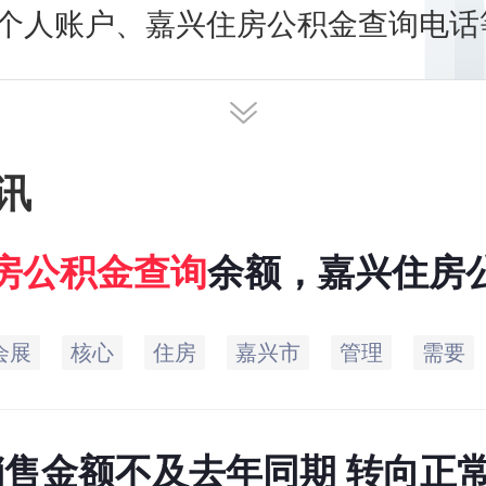
个人账户、嘉兴住房公积金查询电话
明细查询方法。本专题为您讲述嘉兴
询余额，及时发布最新嘉兴住房公积
讯
房
公积金
查询
余额，嘉兴住房
会展
核心
住房
嘉兴市
管理
需要
销售金额不及去年同期 转向正