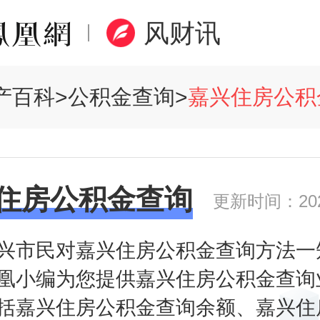
风财讯
产百科
>
公积金查询
>
嘉兴住房公积金
住房公积金查询
更新时间：2020
兴市民对嘉兴住房公积金查询方法一
凰小编为您提供嘉兴住房公积金查询
括嘉兴住房公积金查询余额、嘉兴住