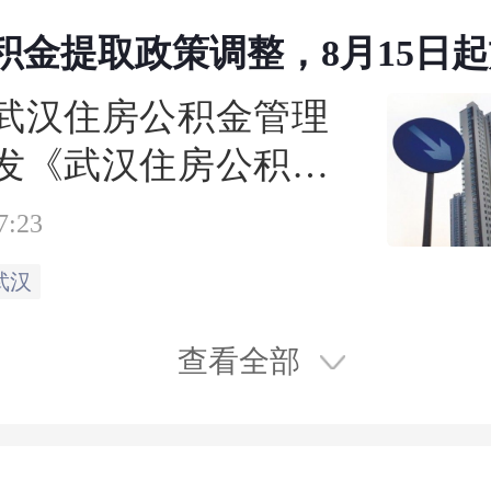
积金提取政策调整，8月15日
武汉住房公积金管理
发《武汉住房公积金
心优化偿还商业贷款
7:23
次的通知》，针对首
武汉
住房商业贷款的公积
政策作出重要优化，
查看全部
减轻缴存职工的房贷
力