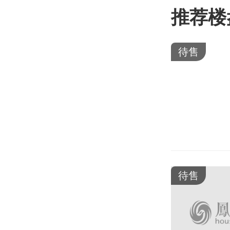
推荐楼
待售
待售