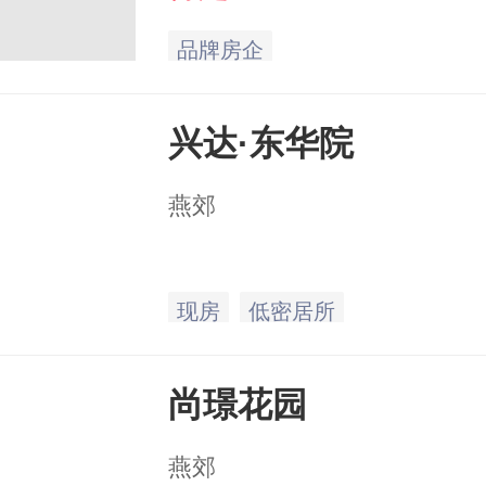
品牌房企
兴达·东华院
燕郊
现房
低密居所
尚璟花园
燕郊