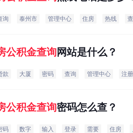
查询
泰州市
管理中心
住房
热线
房
公积金
查询
网站是什么？
贷款
大厦
密码
查询
管理中心
注
房
公积金
查询
密码怎么查？
密码
数字
输入
登录
需要
住房