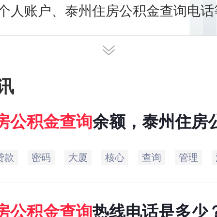
个人账户、泰州住房公积金查询电话
明细查询方法。本专题为您讲述泰州
询余额，及时发布最新泰州住房公积
讯
房
公积金
查询
余额，泰州住房
贷款
密码
大厦
核心
查询
管理
房
公积金
查询
热线电话是多少