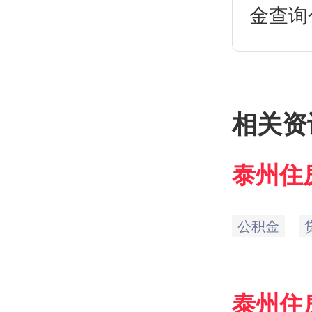
金查询
公积金
如何查
策。
相关资
泰州
住
询电话
公积金
泰州
住