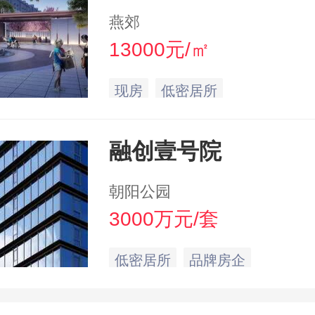
燕郊
13000元/㎡
现房
低密居所
融创壹号院
朝阳公园
3000万元/套
低密居所
品牌房企