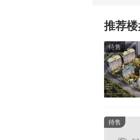
推荐楼
待售
待售