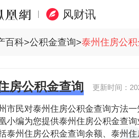
风财讯
产百科
>
公积金查询
>
泰州住房公积金
住房公积金查询
更新时间：2020
州市民对泰州住房公积金查询方法一
凰小编为您提供泰州住房公积金查询
括泰州住房公积金查询余额、泰州住