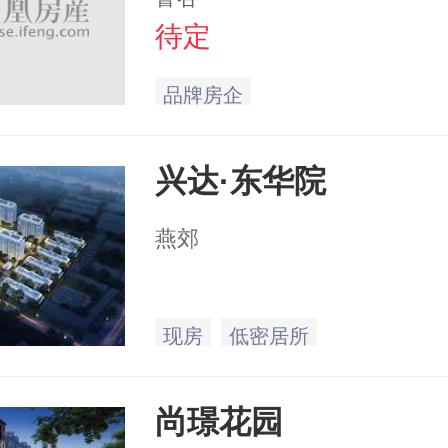
待定
品牌房企
兴达·东华院
燕郊
现房
低密居所
尚璟花园