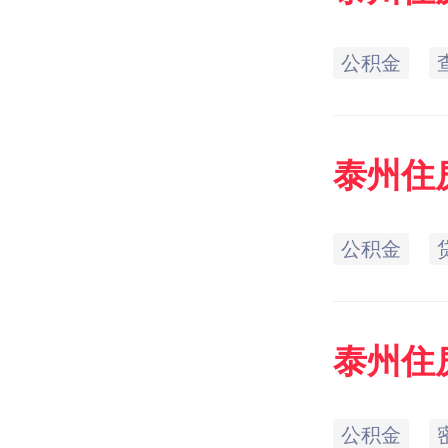
公积金
泰州
住
公积金
泰州
住
公积金