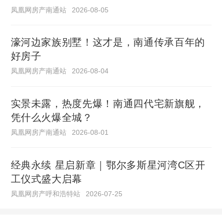
凤凰网房产南通站
2026-08-05
濠河边家族别墅！这才是，南通传承百年的
好房子
凤凰网房产南通站
2026-08-04
实景未露，热度先爆！南通四代宅新旗舰，
凭什么火爆全城？
凤凰网房产南通站
2026-08-01
经典永续 星启新章｜鄂尔多斯星河湾C区开
工仪式盛大启幕
凤凰网房产呼和浩特站
2026-07-25