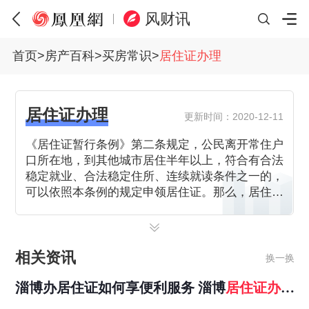
风财讯
首页
>
房产百科
>
买房常识
>
居住证办理
居住证办理
更新时间：2020-12-11
《居住证暂行条例》第二条规定，公民离开常住户
口所在地，到其他城市居住半年以上，符合有合法
稳定就业、合法稳定住所、连续就读条件之一的，
可以依照本条例的规定申领居住证。那么，居住证
办理需要多久,居住证办理材料要哪些,居住证办理
条件有什么?
相关资讯
换一换
淄博办居住证如何享便利服务 淄博
居住证
办理
流程有哪些