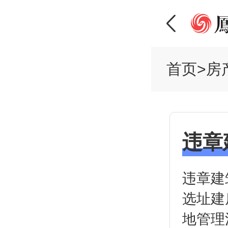
首页
>
房
违章
违章建
选址建
地管理