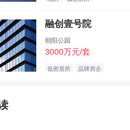
融创壹号院
朝阳公园
3000万元/套
低密居所
品牌房企
读