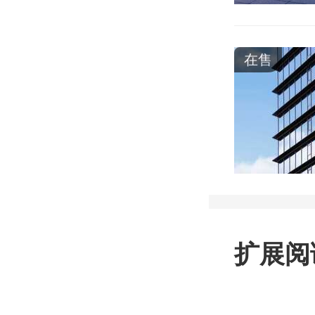
在售
扩展阅