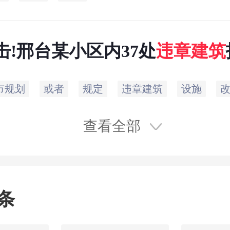
击!邢台某小区内37处
违章建筑
市规划
或者
规定
违章建筑
设施
查看全部
条