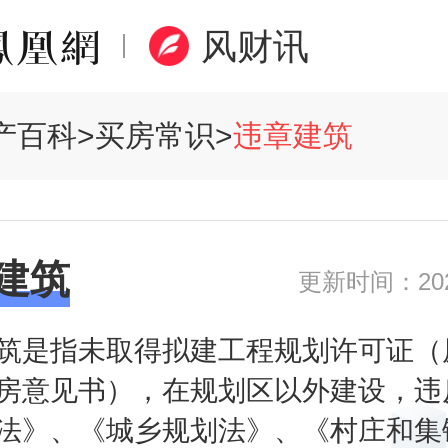
风财讯
产百科
>
买房常识
>
违章建筑
建筑
更新时间：2020
筑是指未取得拟建工程规划许可证（
房意见书），在规划区以外建设，违
法》、《城乡规划法》、《村庄和集