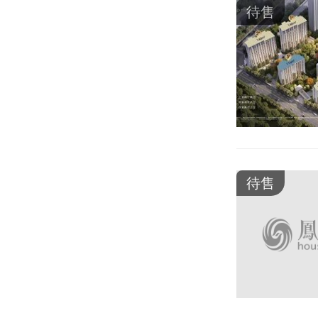
待售
待售