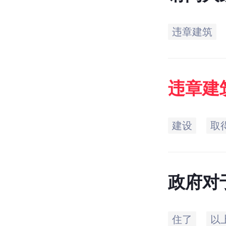
吗？？
违章建筑
违章建
建设
取
政府对
住了
以