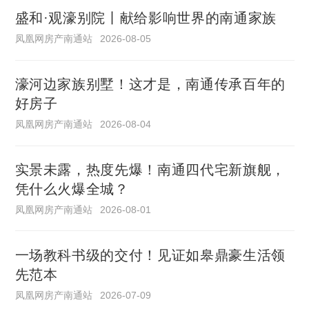
盛和·观濠别院丨献给影响世界的南通家族
凤凰网房产南通站
2026-08-05
濠河边家族别墅！这才是，南通传承百年的
好房子
凤凰网房产南通站
2026-08-04
实景未露，热度先爆！南通四代宅新旗舰，
凭什么火爆全城？
凤凰网房产南通站
2026-08-01
一场教科书级的交付！见证如皋鼎豪生活领
先范本
凤凰网房产南通站
2026-07-09