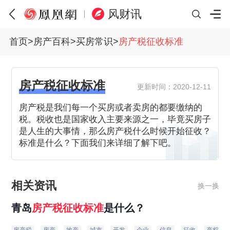
风财讯
首页
>
房产百科
>
买房常识
>
房产税征收标准
房产税征收标准
更新时间：2020-12-11
房产税是我们每一个买房或者卖房的都要缴纳的
税。税收也是国家收入主要来源之一，毕竟买房子
是人生的大事情，那么房产税什么时候开始征收？
标准是什么？下面我们来详细了解下吧。
相关资讯
换一换
青岛
房产税
征收
标准
是什么？