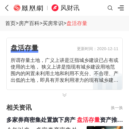
风财讯
首页
>
房产百科
>
买房常识
>
盘活存量
盘活存量
更新时间：2020-12-11
所谓存量土地，广义上讲是泛指城乡建设已占有或
使用的土地， 狭义上讲是指现有城乡建设用地范
围内的闲置未利用土地和利用不充分、不合理、产
出低的土地，即具有开发利用潜力的现有城乡建设
用地。
相关资讯
换一换
多家券商密集处置旗下房产
盘活存量
资产推动
战略聚焦