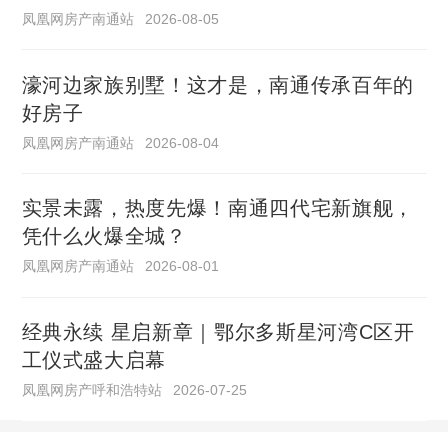
凤凰网房产南通站
2026-08-05
濠河边家族别墅！这才是，南通传承百年的
好房子
凤凰网房产南通站
2026-08-04
实景未露，热度先爆！南通四代宅新旗舰，
凭什么火爆全城？
凤凰网房产南通站
2026-08-01
经典永续 星启新章｜鄂尔多斯星河湾C区开
工仪式盛大启幕
凤凰网房产呼和浩特站
2026-07-25