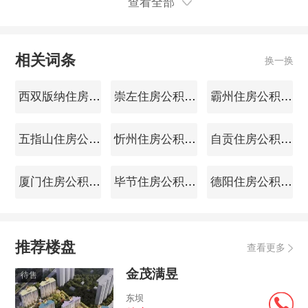
俱全；专业化物业团队提供
查看全部
24小时服务……近日，广西
梧州的241套存量商品房完成
改造升级，正式“变身”梧州
相关词条
换一换
职...
西双版纳住房公积金查询
崇左住房公积金查询
霸州住房公积金查询
五指山住房公积金查询
忻州住房公积金查询
自贡住房公积金查询
厦门住房公积金查询
毕节住房公积金查询
德阳住房公积金查询
推荐楼盘
查看更多
金茂满昱
待售
东坝