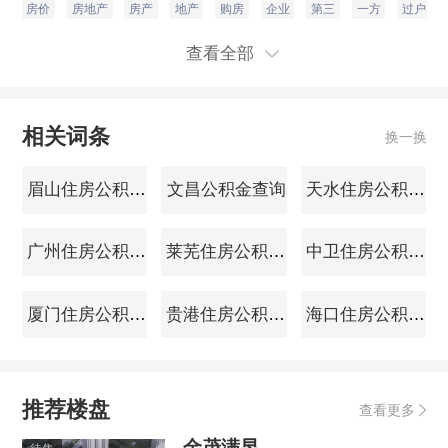
房价
房地产
房产
地产
购房
企业
第三
一方
过户
查看全部
相关词条
换一换
眉山住房公积金查询
文昌公积金查询
天水住房公积金查询
广州住房公积金查询
莱芜住房公积金查询
中卫住房公积金查询
厦门住房公积金查询
贵港住房公积金查询
海口住房公积金查询
推荐楼盘
查看更多
金茂满昱