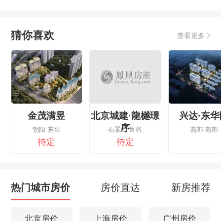
猜你喜欢
查看更多
金茂满昱
北京城建·龍樾璟
兴达·东华
序
朝阳-东坝
石景山-鲁谷
燕郊-燕郊
待定
待定
热门城市房价
房价直达
新房推荐
北京房价
上海房价
广州房价