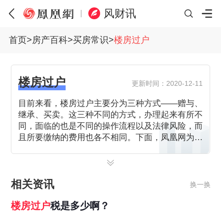
风财讯
首页
>
房产百科
>
买房常识
>
楼房过户
楼房过户
更新时间：2020-12-11
目前来看，楼房过户主要分为三种方式——赠与、
继承、买卖。这三种不同的方式，办理起来有所不
同，面临的也是不同的操作流程以及法律风险，而
且所要缴纳的费用也各不相同。下面，凤凰网为大
家整理了一些楼房过户,房子过户流程,房屋过户费
相关的内容，一起来看看吧。
相关资讯
换一换
楼房
过户
税是多少啊？