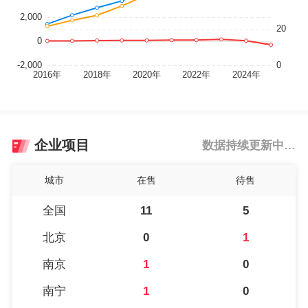
企业项目
数据持续更新中…
城市
在售
待售
全国
11
5
北京
0
1
南京
1
0
南宁
1
0