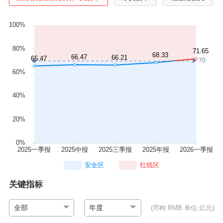
安全区
红线区
关键指标
全部
年度
(币种:RMB 单位:亿元)