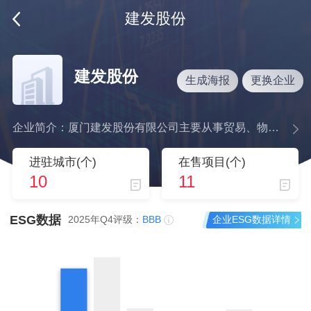
建发股份
建发股份
生成海报
更换企业
企业简介：厦门建发股份有限公司主要从事贸易、物流、房地产开发、会展、实业投资等业务。根据区域经济特点和国际国内市场需求,建发股份已形成了以轻工、纺织服装、机电、包装材料、化工和五矿等产品为主,兼有其他类型产品多元化进出口贸易产品结构,已在全国主要城市建立了贸易分销机构,并与70多个国家和地区建立了贸易往来关系,打造出了一个既为自身贸易服务,又具有社会公开服务能力的物流体系。
进驻城市(个)
在售项目(个)
10
11
ESG数据
企业ESG数据详情
2025年Q4评级：
BBB