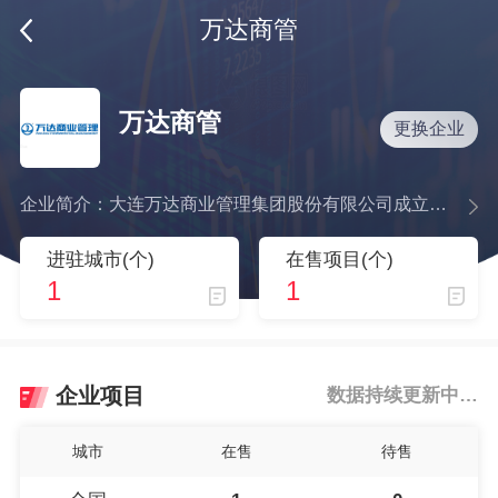
万达商管
万达商管
更换企业
企业简介：大连万达商业管理集团股份有限公司成立于2002年9月，是全球规模领先的商业物业持有及管理运营企业，也是万达集团旗下商业物业投资及运营的唯一业务平台。 截止2018 年，公司已在全国开业北京CBD、上海五角场、成都金牛、昆明西山等280座万达广场，持有及管理物业面积3586万平方米，年客流38亿人次。连续13年租金收缴率超过99.5%，创造世界行业记录，公司连续举办了11届的万达商业年会是全球规模领先的线上线下融合的商业盛会。
进驻城市(个)
在售项目(个)
1
1
企业项目
数据持续更新中…
城市
在售
待售