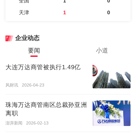
全国
1
0
天津
1
0
企业动态
要闻
小道
大连万达商管被执行1.49亿
大连万达商管被执行1.49亿
风财讯
2026-04-23
风财讯
2026-04-23
珠海万达商管南区总裁孙亚洲
离职
珠海万达商管南区总裁孙亚洲
离职
澎湃新闻
2026-02-13
澎湃新闻
2026-02-13
珠海万达商管任命许粉为CEO