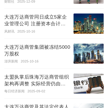
财联社
2025-12-09
大连万达商管同日成立5家企
业管理公司 注册资本合计
大连万达商管同日成立5家企
5000万
业管理公司 注册资本合计
风财讯
2025-10-16
5000万
风财讯
2025-10-16
大连万达商管集团被冻结5000
万股权
大连万达商管集团被冻结5000
万股权
澎湃新闻
2025-10-16
澎湃新闻
2025-10-16
太盟执掌后珠海万达商管组织
架构再调整 实际经营仍由万
太盟执掌后珠海万达商管组织
达系高管执行
架构再调整 实际经营仍由万
每日经济新闻
2025-09-02
达系高管执行
每日经济新闻
2025-09-02
大连万达商管及其法定代表人
被限消
大连万达商管及其法定代表人