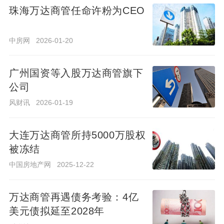
珠海万达商管任命许粉为CEO
中房网
2026-01-20
中房网
2026-01-20
广州国资等入股万达商管旗下
公司
广州国资等入股万达商管旗下
公司
风财讯
2026-01-19
风财讯
2026-01-19
大连万达商管所持5000万股权
被冻结
大连万达商管所持5000万股权
被冻结
中国房地产网
2025-12-22
中国房地产网
2025-12-22
万达商管再遇债务考验：4亿
美元债拟延至2028年
万达商管再遇债务考验：4亿
美元债拟延至2028年
财联社
2025-12-09