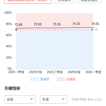
安全区
红线区
关键指标
全部
年度
(币种:RMB 单位:亿元)