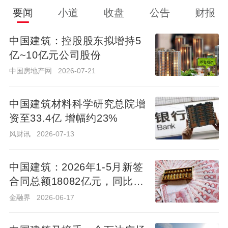
要闻
小道
收盘
公告
财报
中国建筑：控股股东拟增持5
亿~10亿元公司股份
中国建筑：控股股东拟增持5
亿~10亿元公司股份
中国房地产网
2026-07-21
中国房地产网
2026-07-21
中国建筑材料科学研究总院增
资至33.4亿 增幅约23%
中国建筑材料科学研究总院增
资至33.4亿 增幅约23%
风财讯
2026-07-13
风财讯
2026-07-13
中国建筑：2026年1-5月新签
合同总额18082亿元，同比下
中国建筑：2026年1-5月新签
降1.8%
合同总额18082亿元，同比下
金融界
2026-06-17
降1.8%
金融界
2026-06-17
中国建筑又接手一个万达广场
投资公司