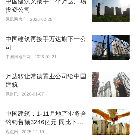
中国建筑又接手一个万达广场
投资公司
凤凰网房产
2026-02-25
凤凰网房产
2026-02-25
中国建筑再接手万达旗下一公
司
中国建筑再接手万达旗下一公
司
中国房地产网
2026-01-21
中国房地产网
2026-01-21
万达转让常德置业公司给中国
建筑
万达转让常德置业公司给中国
建筑
风财讯
2026-01-07
风财讯
2026-01-07
中国建筑：1-11月地产业务合
约销售额3246亿元 同比下降
中国建筑：1-11月地产业务合
9.9%
约销售额3246亿元 同比下降
观点网
2025-12-19
9.9%
观点网
2025-12-19