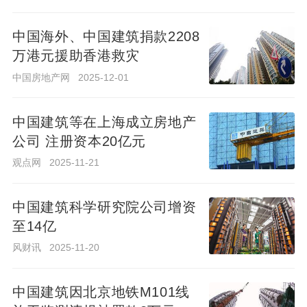
中国海外、中国建筑捐款2208
万港元援助香港救灾
中国海外、中国建筑捐款2208
万港元援助香港救灾
中国房地产网
2025-12-01
中国房地产网
2025-12-01
中国建筑等在上海成立房地产
公司 注册资本20亿元
中国建筑等在上海成立房地产
公司 注册资本20亿元
观点网
2025-11-21
观点网
2025-11-21
中国建筑科学研究院公司增资
至14亿
中国建筑科学研究院公司增资
至14亿
风财讯
2025-11-20
风财讯
2025-11-20
中国建筑收盘价连续2日下降
股价降至4.58元
中国建筑因北京地铁M101线