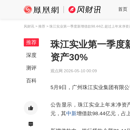
首页
风财讯
> 推荐
> 珠江实业第一季度新增借款98.44亿 超过上年末净资
珠江实业第一季度新
推荐
资产30%
深度
测评
观点网
2026-05-10 00:09
百科
5月9日，广州珠江实业集团有限
公告显示，珠江实业上年末净资产为3
元，其
中新
增借款98.44亿元，占