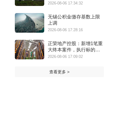
万港元
2026-08-06 17:34:32
无锡公积金缴存基数上限
上调
2026-08-06 17:28:16
正荣地产控股：新增1笔重
大终本案件，执行标的金
额为4.73亿元
2026-08-06 17:09:02
查看更多 >