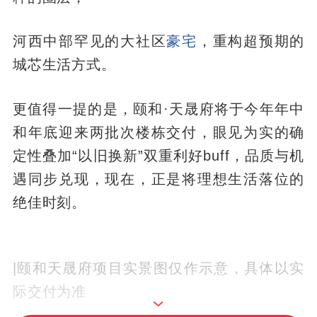
河西中部罕见的大社区
豪宅
，重构超预期的
城芯生活方式。
更值得一提的是，颐和·天晟府将于今年年中
和年底迎来两批次楼栋交付，眼见为实的确
定性叠加“以旧换新”双重利好buff，品质与机
遇同步兑现，现在，正是将理想生活落位的
绝佳时刻。
|颐和天晟府项目实景图仅作示意，具体以实
际交付为准