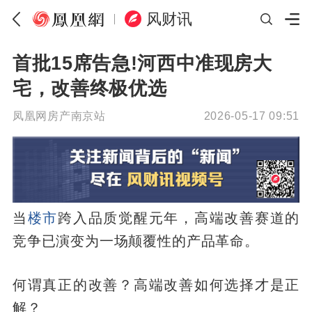
风财讯
首批15席告急!河西中准现房大
宅，改善终极优选
凤凰网房产南京站
2026-05-17 09:51
当
楼市
跨入品质觉醒元年，高端改善赛道的
竞争已演变为一场颠覆性的产品革命。
何谓真正的改善？高端改善如何选择才是正
解？