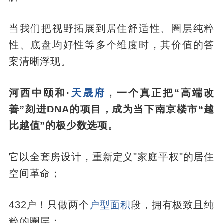
当我们把视野拓展到居住舒适性、圈层纯粹
性、底盘均好性等多个维度时，其价值的答
案清晰浮现。
河西中颐和·
天晟府
，一个真正把“高端改
善”刻进DNA的项目，成为当下南京楼市“越
比越值”的极少数选项。
它以全套房设计，重新定义"家庭平权"的居住
空间革命；
432户！只做两个
户型面积
段，拥有极致且纯
粹的圈层；