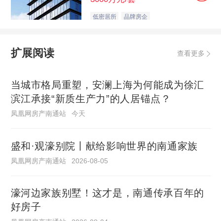
低密居所
品牌房企
扩展阅读
查看更多
当城市格局重塑，安澜上海为何能成为徐汇
滨江承接“新质生产力”的人居锚点？
凤凰网房产南通站
今天
盛和·观濠别院丨献给影响世界的南通家族
凤凰网房产南通站
2026-08-05
濠河边家族别墅！这才是，南通传承百年的
好房子