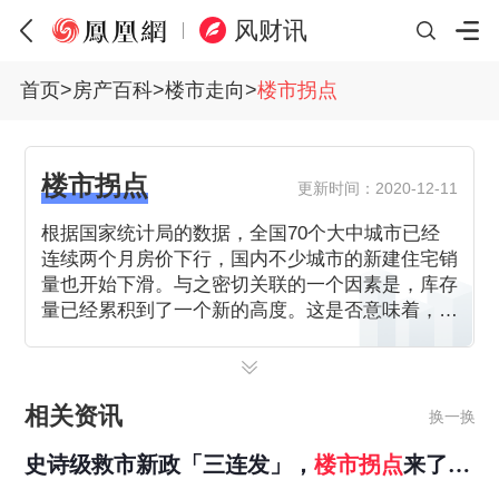
风财讯
首页
>
房产百科
>
楼市走向
>
楼市拐点
楼市拐点
更新时间：2020-12-11
根据国家统计局的数据，全国70个大中城市已经
连续两个月房价下行，国内不少城市的新建住宅销
量也开始下滑。与之密切关联的一个因素是，库存
量已经累积到了一个新的高度。这是否意味着，中
国楼市拐点到了呢?
相关资讯
换一换
史诗级救市新政「三连发」，
楼市
拐点
来了？
| 凰家周刊