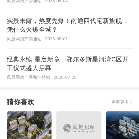
凤凰网房产南通站
2026-08-04
实景未露，热度先爆！南通四代宅新旗舰，
凭什么火爆全城？
凤凰网房产南通站
2026-08-01
经典永续 星启新章｜鄂尔多斯星河湾C区开
工仪式盛大启幕
凤凰网房产呼和浩特站
2026-07-25
猜你喜欢
查看更多