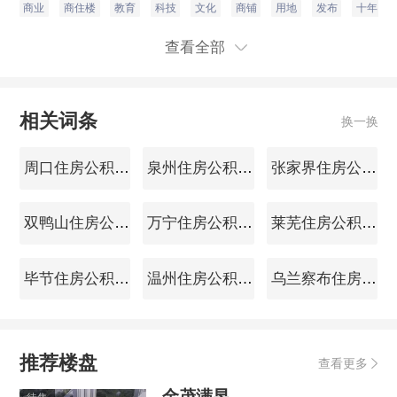
商业
商住楼
教育
科技
文化
商铺
用地
发布
十年
查看全部
相关词条
换一换
周口住房公积金查询
泉州住房公积金查询
张家界住房公积金查询
双鸭山住房公积金查询
万宁住房公积金查询
莱芜住房公积金查询
毕节住房公积金查询
温州住房公积金查询
乌兰察布住房公积金查询
推荐楼盘
查看更多
金茂满昱