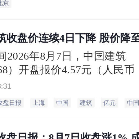
北京
筑收盘价连续4日下降 股价降至4
间2026年8月7日，中国建筑
668）开盘报价4.57元（人民
收盘于4.52元，相比上一个交
8:31
.57元，下跌1.09%。当日最高
收盘日报
上海
中国
建筑
亿元
中
达4.51元，成交量188.62
67.68亿元。
盘日报：8月7日收盘涨1% 成交