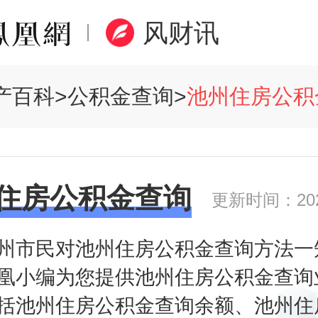
风财讯
产百科
>
公积金查询
>
池州住房公积金
住房公积金查询
更新时间：2020
州市民对池州住房公积金查询方法一
凰小编为您提供池州住房公积金查询
括池州住房公积金查询余额、池州住