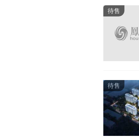
待售
待售