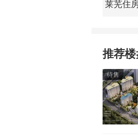
推荐楼
待售