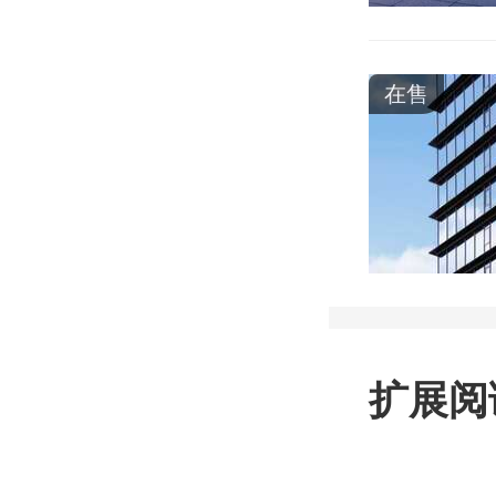
在售
扩展阅