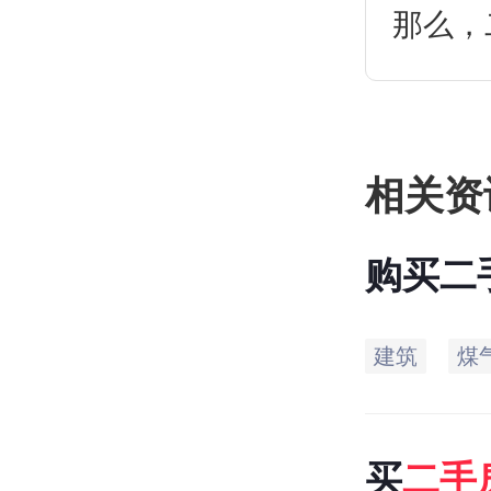
那么，
些？
相关资
购买二
意事项
建筑
煤
买
二手