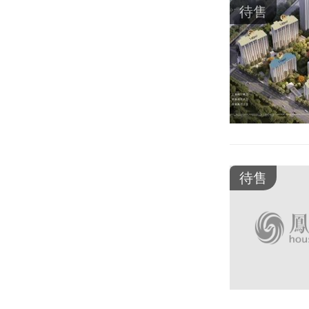
待售
待售