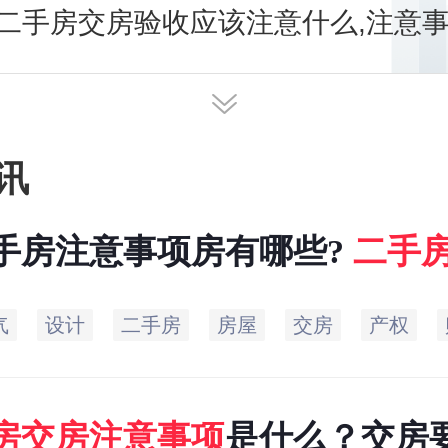
二手房交房验收应该注意什么,注意
讯
手房注意事项房有哪些?
二手
有哪些需要当心的？
气
设计
二手房
房屋
交房
产权
房
交房
注意事项
是什么？交房