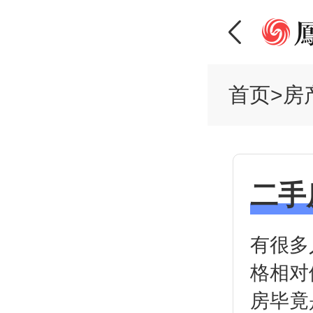
首页
>
房
二手
有很多
格相对
房毕竟