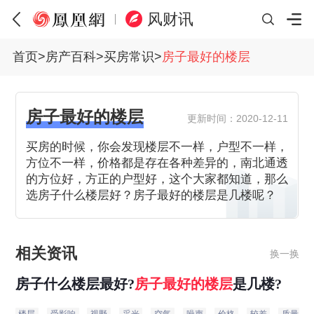
风财讯
首页
>
房产百科
>
买房常识
>
房子最好的楼层
房子最好的楼层
更新时间：2020-12-11
买房的时候，你会发现楼层不一样，户型不一样，
方位不一样，价格都是存在各种差异的，南北通透
的方位好，方正的户型好，这个大家都知道，那么
选房子什么楼层好？房子最好的楼层是几楼呢？
相关资讯
换一换
房子什么楼层最好?
房子
最好
的
楼层
是几楼?