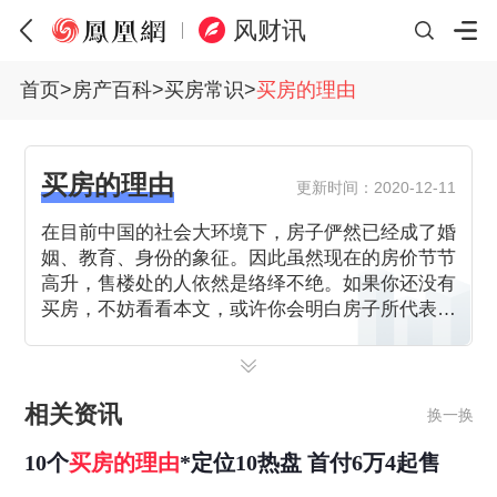
风财讯
首页
>
房产百科
>
买房常识
>
买房的理由
买房的理由
更新时间：2020-12-11
在目前中国的社会大环境下，房子俨然已经成了婚
姻、教育、身份的象征。因此虽然现在的房价节节
高升，售楼处的人依然是络绎不绝。如果你还没有
买房，不妨看看本文，或许你会明白房子所代表的
意义。
相关资讯
换一换
10个
买房
的
理由
*定位10热盘 首付6万4起售