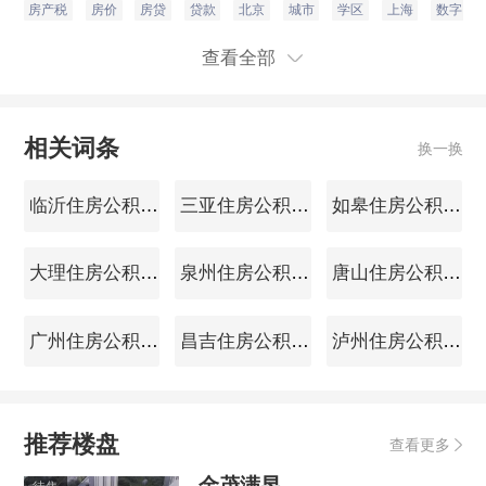
房产税
房价
房贷
贷款
北京
城市
学区
上海
数字
查看全部
相关词条
换一换
临沂住房公积金查询
三亚住房公积金查询
如皋住房公积金查询
大理住房公积金查询
泉州住房公积金查询
唐山住房公积金查询
广州住房公积金查询
昌吉住房公积金查询
泸州住房公积金查询
推荐楼盘
查看更多
金茂满昱