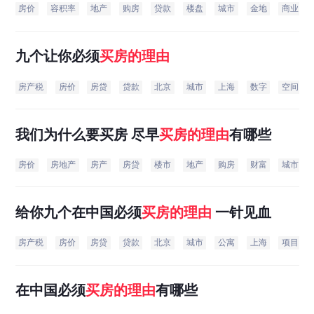
房价
容积率
地产
购房
贷款
楼盘
城市
金地
商业
九个让你必须
买房
的
理由
房产税
房价
房贷
贷款
北京
城市
上海
数字
空间
我们为什么要买房 尽早
买房
的
理由
有哪些
房价
房地产
房产
房贷
楼市
地产
购房
财富
城市
给你九个在中国必须
买房
的
理由
一针见血
房产税
房价
房贷
贷款
北京
城市
公寓
上海
项目
在中国必须
买房
的
理由
有哪些