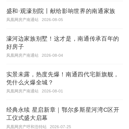
盛和·观濠别院丨献给影响世界的南通家族
凤凰网房产南通站
2026-08-05
濠河边家族别墅！这才是，南通传承百年的
好房子
凤凰网房产南通站
2026-08-04
实景未露，热度先爆！南通四代宅新旗舰，
凭什么火爆全城？
凤凰网房产南通站
2026-08-01
经典永续 星启新章｜鄂尔多斯星河湾C区开
工仪式盛大启幕
凤凰网房产呼和浩特站
2026-07-25