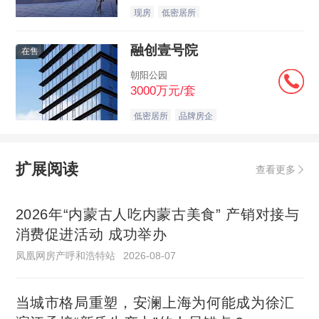
现房
低密居所
融创壹号院
在售
朝阳公园
3000万元/套
低密居所
品牌房企
扩展阅读
查看更多
2026年“内蒙古人吃内蒙古美食” 产销对接与
消费促进活动 成功举办
凤凰网房产呼和浩特站
2026-08-07
当城市格局重塑，安澜上海为何能成为徐汇