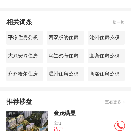
相关词条
换一换
平凉住房公积金查询
西双版纳住房公积金查询
池州住房公积金查询
大兴安岭住房公积金查询
乌兰察布住房公积金查询
宜宾住房公积金查询
齐齐哈尔住房公积金查询
温州住房公积金查询
商洛住房公积金查询
推荐楼盘
查看更多
金茂满昱
待售
东坝
待定