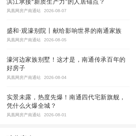
滨江承接“新质生产力”的人居锚点？
凤凰网房产南通站
2026-08-07
盛和·观濠别院丨献给影响世界的南通家族
凤凰网房产南通站
2026-08-05
濠河边家族别墅！这才是，南通传承百年的
好房子
凤凰网房产南通站
2026-08-04
实景未露，热度先爆！南通四代宅新旗舰，
凭什么火爆全城？
凤凰网房产南通站
2026-08-01