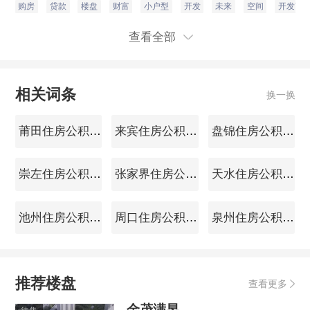
购房
贷款
楼盘
财富
小户型
开发
未来
空间
开发商
查看全部
相关词条
换一换
莆田住房公积金查询
来宾住房公积金查询
盘锦住房公积金查询
崇左住房公积金查询
张家界住房公积金查询
天水住房公积金查询
池州住房公积金查询
周口住房公积金查询
泉州住房公积金查询
推荐楼盘
查看更多
金茂满昱