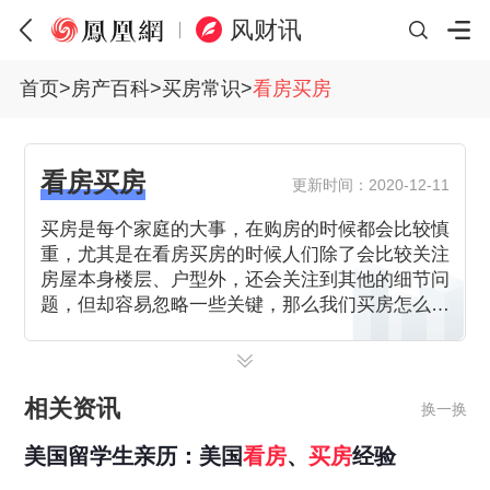
风财讯
首页
>
房产百科
>
买房常识
>
看房买房
看房买房
更新时间：2020-12-11
买房是每个家庭的大事，在购房的时候都会比较慎
重，尤其是在看房买房的时候人们除了会比较关注
房屋本身楼层、户型外，还会关注到其他的细节问
题，但却容易忽略一些关键，那么我们买房怎么看
房呢?接下来，和小编一起看看房买房需要注意什
么。
相关资讯
换一换
美国留学生亲历：美国
看
房
、
买房
经验