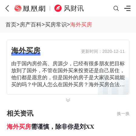
风财讯
首页
>
房产百科
>
买房常识
>
海外买房
海外买房
更新时间：2020-12-11
由于国内房价高、房源少，已经有很多朋友把目标
放到了国外，不管在国外买来投资还是自己居住，
他们都是愿意的，但是国外的房子是大家说买就能
买的吗？中国人怎么在国外买房？海外买房合法
吗？
相关资讯
换一换
海外
买房
需谨慎，除非你是刘XX