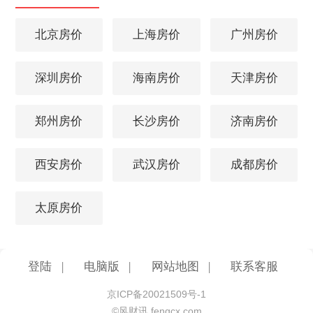
北京房价
上海房价
广州房价
深圳房价
海南房价
天津房价
郑州房价
长沙房价
济南房价
西安房价
武汉房价
成都房价
太原房价
登陆
|
电脑版
|
网站地图
|
联系客服
京ICP备20021509号-1
©风财讯 fengcx.com