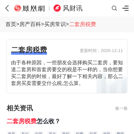
风财讯
首页
>
房产百科
>
买房常识
>
二套房税费
二套房税费
更新时间：2020-12-11
由于各种原因，一些朋友会选择购买二套房，要知
道二套房和首套房要交的税是不一样的，当你想要
买二套房的时候，最好了解一下相关内容，那么二
套房买卖需要交什么税,怎么算。
相关资讯
换一换
二
套房
税费
怎么收？