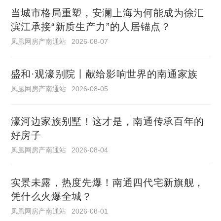
当城市格局重塑，安澜上海为何能成为徐汇
滨江承接“新质生产力”的人居锚点？
凤凰网房产南通站
2026-08-07
盛和·观濠别院丨献给影响世界的南通家族
凤凰网房产南通站
2026-08-05
濠河边家族别墅！这才是，南通传承百年的
好房子
凤凰网房产南通站
2026-08-04
实景未露，热度先爆！南通四代宅新旗舰，
凭什么火爆全城？
凤凰网房产南通站
2026-08-01