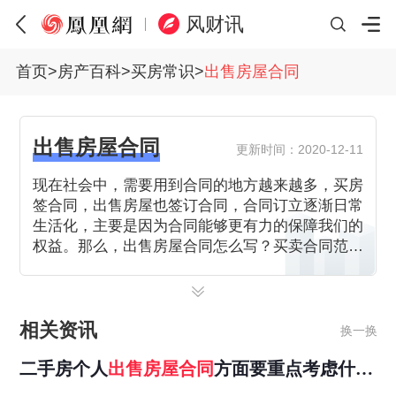
风财讯
首页
>
房产百科
>
买房常识
>
出售房屋合同
出售房屋合同
更新时间：2020-12-11
现在社会中，需要用到合同的地方越来越多，买房
签合同，出售房屋也签订合同，合同订立逐渐日常
生活化，主要是因为合同能够更有力的保障我们的
权益。那么，出售房屋合同怎么写？买卖合同范本
有哪些？
相关资讯
换一换
二手房个人
出售房屋
合同
方面要重点考虑什
么？请各位指教？