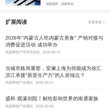
低密居所
品牌房企
扩展阅读
查看更多
2026年“内蒙古人吃内蒙古美食” 产销对接与
消费促进活动 成功举办
凤凰网房产呼和浩特站
2026-08-07
当城市格局重塑，安澜上海为何能成为徐汇
滨江承接“新质生产力”的人居锚点？
凤凰网房产南通站
2026-08-07
盛和·观濠别院丨献给影响世界的南通家族
凤凰网房产南通站
2026-08-05