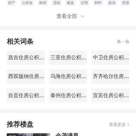
房产
公积金
购房
贷款
楼盘
证明
材料
提供
房屋
查看全部
相关词条
换一换
昌吉住房公积金查询
三亚住房公积金查询
中卫住房公积金查询
西双版纳住房公积金查询
乌海住房公积金查询
齐齐哈尔住房公积金查询
自贡住房公积金查询
泰州住房公积金查询
宜宾住房公积金查询
推荐楼盘
查看更多
金茂满昱