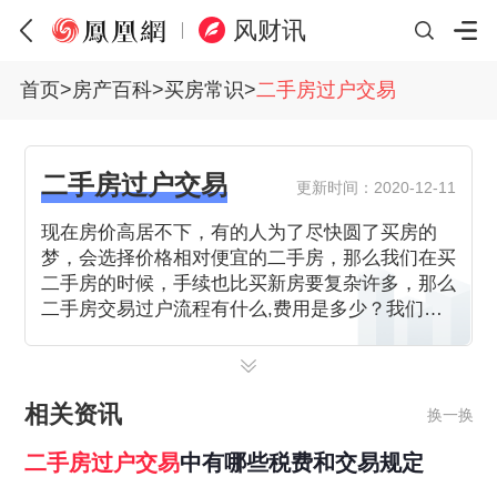
风财讯
首页
>
房产百科
>
买房常识
>
二手房过户交易
二手房过户交易
更新时间：2020-12-11
现在房价高居不下，有的人为了尽快圆了买房的
梦，会选择价格相对便宜的二手房，那么我们在买
二手房的时候，手续也比买新房要复杂许多，那么
二手房交易过户流程有什么,费用是多少？我们一
起来看看。
相关资讯
换一换
二手房
过户
交易
中有哪些税费和交易规定