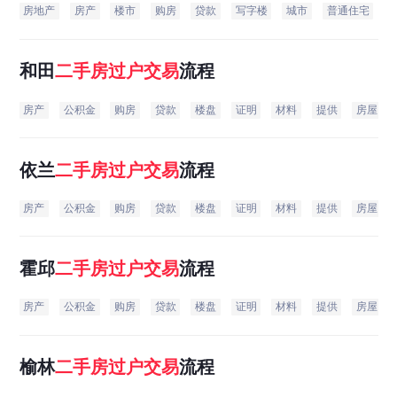
房地产
房产
楼市
购房
贷款
写字楼
城市
普通住宅
和田
二手房
过户
交易
流程
房产
公积金
购房
贷款
楼盘
证明
材料
提供
房屋
依兰
二手房
过户
交易
流程
房产
公积金
购房
贷款
楼盘
证明
材料
提供
房屋
霍邱
二手房
过户
交易
流程
房产
公积金
购房
贷款
楼盘
证明
材料
提供
房屋
榆林
二手房
过户
交易
流程