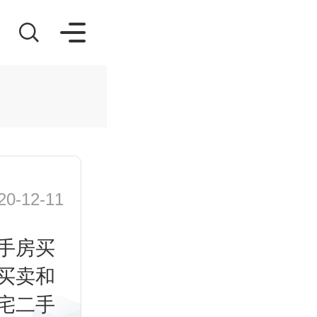
-12-11
手房买
买卖和
宅二手