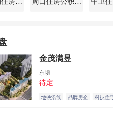
西双版纳住房公积金查询
周口住房公积金查询
盘
金茂满昱
东坝
待定
地铁沿线
品牌房企
科技住