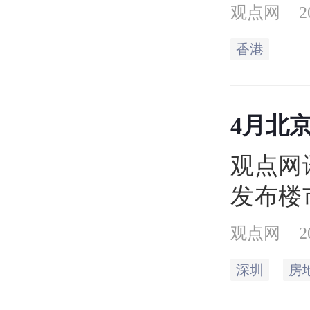
至今（
观点网
2
手住宅
香港
4月北
来同期
观点网
发布楼
住宅市
观点网
2
深圳
房