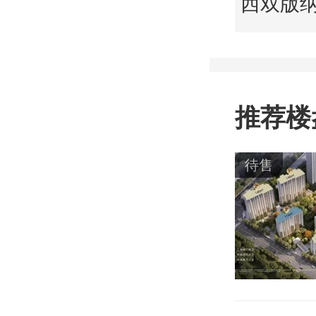
推荐楼
待售