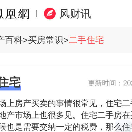
风财讯
产百科
>
买房常识
>
二手住宅
住宅
更新时间：2020
场上房产买卖的事情很常见，住宅二
地产市场上也很多见。住宅二手房在
候也是需要交纳一定的税费，那么住