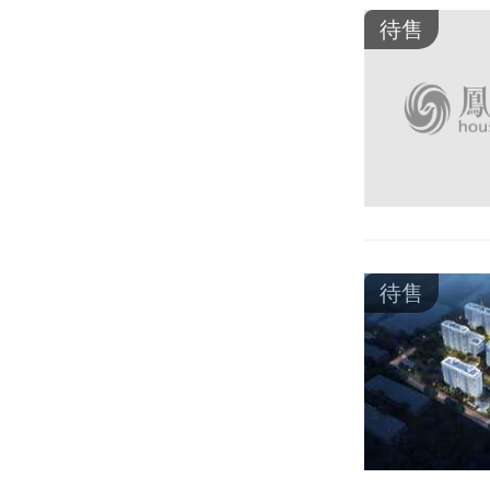
待售
待售