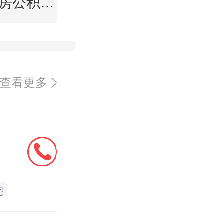
中卫住房公积金查询
查看更多
宅