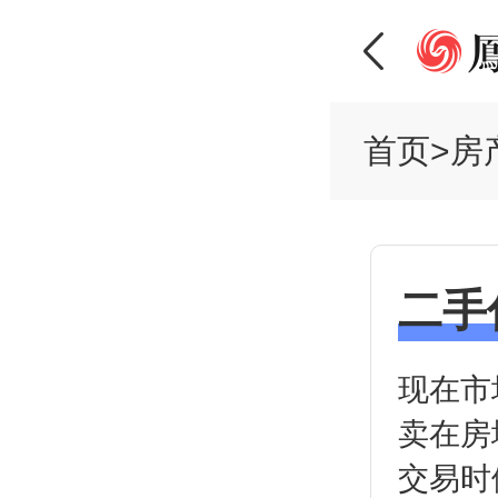
首页
>
房
二手
现在市
卖在房
交易时