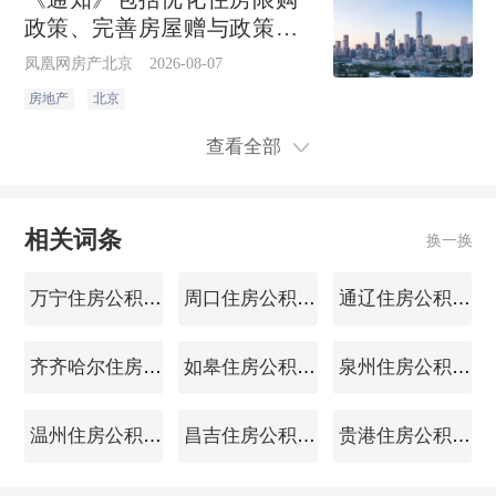
政策、完善房屋赠与政策、
加大住房公积金支持力度3个
凤凰网房产北京
2026-08-07
方面7项政策措施。
房地产
北京
查看全部
相关词条
换一换
万宁住房公积金查询
周口住房公积金查询
通辽住房公积金查询
齐齐哈尔住房公积金查询
如皋住房公积金查询
泉州住房公积金查询
温州住房公积金查询
昌吉住房公积金查询
贵港住房公积金查询