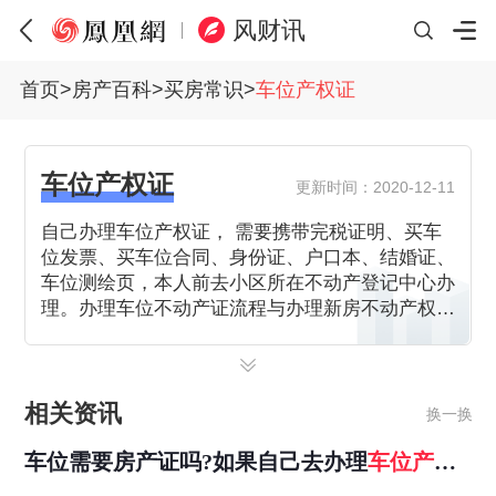
风财讯
首页
>
房产百科
>
买房常识
>
车位产权证
车位产权证
更新时间：2020-12-11
自己办理车位产权证， 需要携带完税证明、买车
位发票、买车位合同、身份证、户口本、结婚证、
车位测绘页，本人前去小区所在不动产登记中心办
理。办理车位不动产证流程与办理新房不动产权证
的流程一样。需要先交税，再办车位产权证。
相关资讯
换一换
车位需要房产证吗?如果自己去办理
车位
产权
证
需要什么手续？