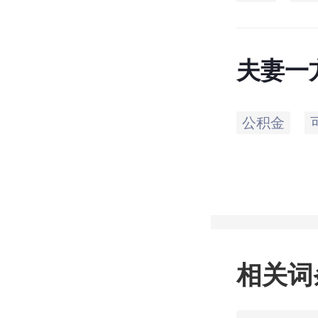
夫妻一
偶的住
公积金
相关词