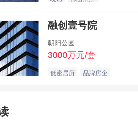
融创壹号院
朝阳公园
3000万元/套
低密居所
品牌房企
读