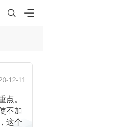
-12-11
重点。
使不加
，这个