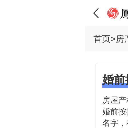
首页
>
房
婚前
房屋产
婚前按
名字，