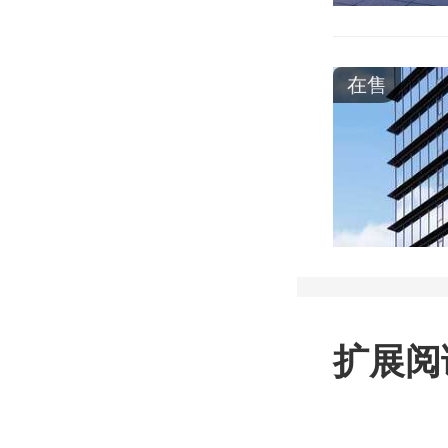
在售
扩展阅