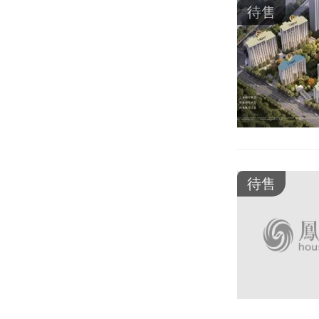
待售
待售