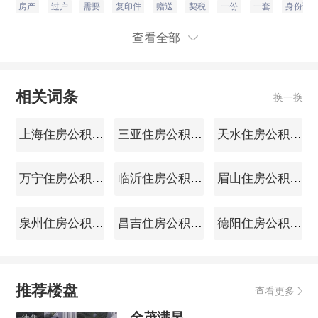
房产
过户
需要
复印件
赠送
契税
一份
一套
身份证
查看全部
相关词条
换一换
上海住房公积金查询
三亚住房公积金查询
天水住房公积金查询
万宁住房公积金查询
临沂住房公积金查询
眉山住房公积金查询
泉州住房公积金查询
昌吉住房公积金查询
德阳住房公积金查询
推荐楼盘
查看更多
金茂满昱