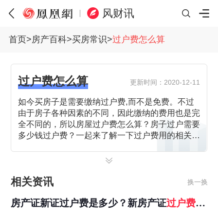
风财讯
首页
>
房产百科
>
买房常识
>
过户费怎么算
过户费怎么算
更新时间：2020-12-11
如今买房子是需要缴纳过户费,而不是免费。不过
由于房子各种因素的不同，因此缴纳的费用也是完
全不同的，所以房屋过户费怎么算？房子过户需要
多少钱过户费？一起来了解一下过户费用的相关知
识。
相关资讯
换一换
房产证新证过户费是多少？新房产证
过户费
怎
么
算
？