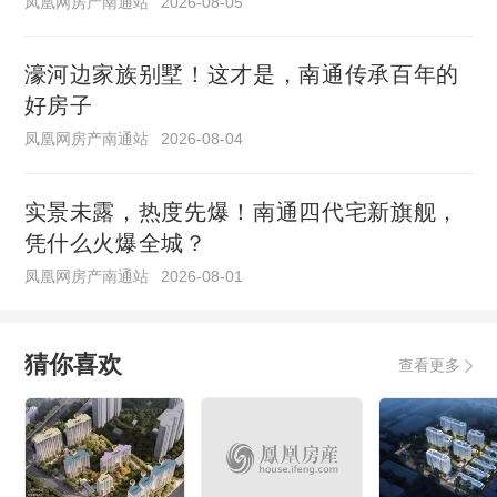
凤凰网房产南通站
2026-08-05
濠河边家族别墅！这才是，南通传承百年的
好房子
凤凰网房产南通站
2026-08-04
实景未露，热度先爆！南通四代宅新旗舰，
凭什么火爆全城？
凤凰网房产南通站
2026-08-01
猜你喜欢
查看更多