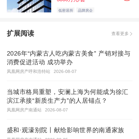
低密居所
品牌房企
扩展阅读
查看更多
2026年“内蒙古人吃内蒙古美食” 产销对接与
消费促进活动 成功举办
凤凰网房产呼和浩特站
2026-08-07
当城市格局重塑，安澜上海为何能成为徐汇
滨江承接“新质生产力”的人居锚点？
凤凰网房产南通站
2026-08-07
盛和·观濠别院丨献给影响世界的南通家族