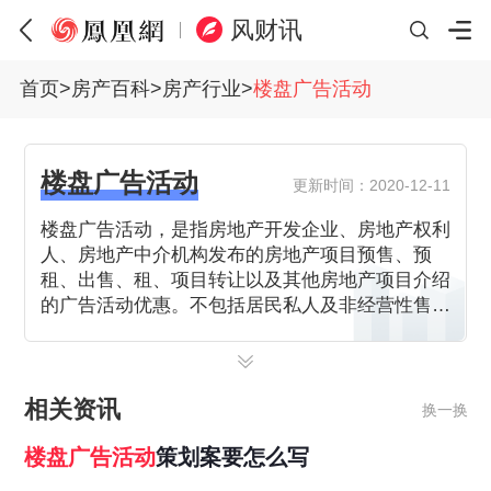
风财讯
首页
>
房产百科
>
房产行业
>
楼盘广告活动
楼盘广告活动
更新时间：2020-12-11
楼盘广告活动，是指房地产开发企业、房地产权利
人、房地产中介机构发布的房地产项目预售、预
租、出售、租、项目转让以及其他房地产项目介绍
的广告活动优惠。不包括居民私人及非经营性售
房、租房、换房广告。那么楼盘广告语具有法律效
应吗？
相关资讯
换一换
楼盘
广告
活动
策划案要怎么写