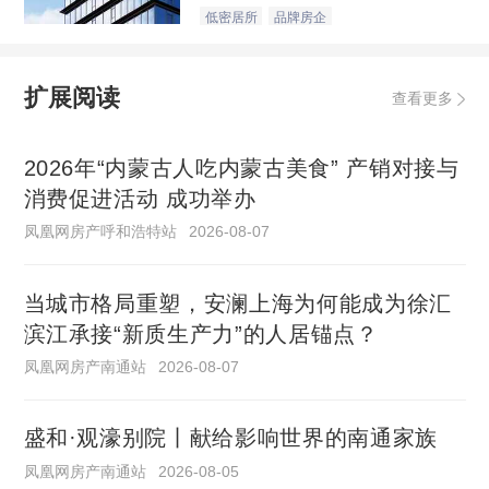
低密居所
品牌房企
扩展阅读
查看更多
2026年“内蒙古人吃内蒙古美食” 产销对接与
消费促进活动 成功举办
凤凰网房产呼和浩特站
2026-08-07
当城市格局重塑，安澜上海为何能成为徐汇
滨江承接“新质生产力”的人居锚点？
凤凰网房产南通站
2026-08-07
盛和·观濠别院丨献给影响世界的南通家族
凤凰网房产南通站
2026-08-05