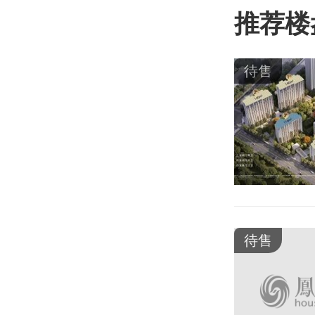
推荐楼
待售
待售