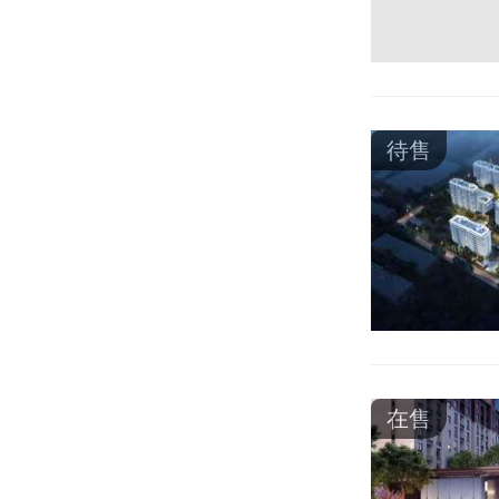
待售
在售